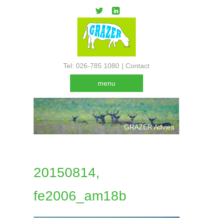
Tel: 026-785 1080
|
Contact
menu
GRAZER Advies
20150814,
fe2006_am18b