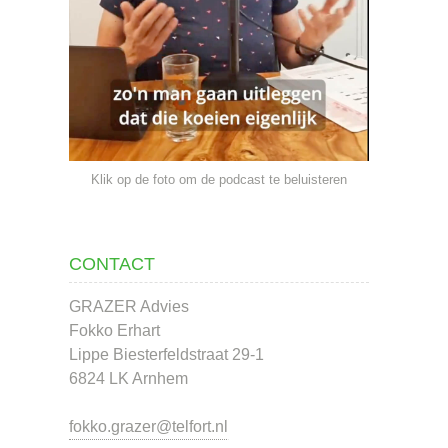
Klik op de foto om de podcast te beluisteren
CONTACT
GRAZER Advies
Fokko Erhart
Lippe Biesterfeldstraat 29-1
6824 LK Arnhem
fokko.grazer@telfort.nl