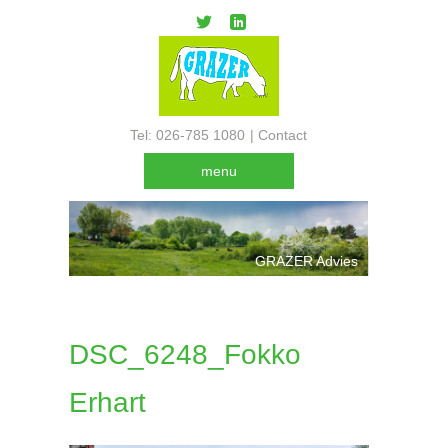
Tel: 026-785 1080
|
Contact
menu
GRAZER Advies
DSC_6248_Fokko
Erhart