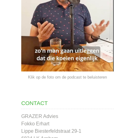
Klik op de foto om de podcast te beluisteren
CONTACT
GRAZER Advies
Fokko Erhart
Lippe Biesterfeldstraat 29-1